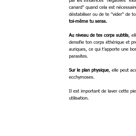
par les influences ''négatives'' ext
canard'' quand cela est nécessaire 
déstabiliser ou de te ''vider'' de 
toi-même tu seras.
Au niveau de tes corps subtils
, e
densifie ton corps éthérique et p
auriques, ce qui t’apporte une bo
parasites.
Sur le plan physique
, elle peut ac
ecchymoses.
Il est important de laver cette p
utilisation.