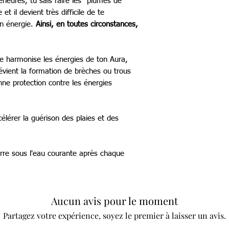
érieures, tu sais faire les ''plumes de
et il devient très difficile de te
ton énergie.
Ainsi, en toutes circonstances,
lle harmonise les énergies de ton Aura,
révient la formation de brèches ou trous
nne protection contre les énergies
célérer la guérison des plaies et des
ierre sous l'eau courante après chaque
Aucun avis pour le moment
Partagez votre expérience, soyez le premier à laisser un avis.