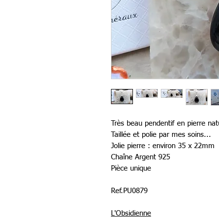
Très beau pendentif en pierre nat
Taillée et polie par mes soins...
Jolie pierre : environ 35 x 22mm
Chaîne Argent 925
Pièce unique
Ref.PU0879
L'Obsidienne