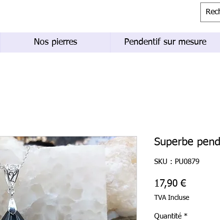
Nos pierres
Pendentif sur mesure
Superbe pende
SKU : PU0879
Prix
17,90 €
TVA Incluse
Quantité
*