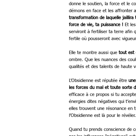
donne le soutien, la force et le 
démons en face et les affronter 
transformation de laquelle jaillir
force de vie, ta puissance !
Et les
serviront à fertiliser ta terre af
fertile où pousseront avec vigueur
Elle te montre aussi que
tout est 
ombre. Que les nuances des coule
qualités et des talents de haute v
L’Obsidienne est réputée être
une
les forces du mal et toute sorte d
efficace à ce propos si tu acceptes
énergies dites négatives qui t’en
elles trouvent une résonance en toi
l’Obsidienne est là pour le révéler.
Quand tu prends conscience de ce