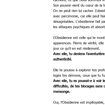
cachées, ce que nous sommes vr
Son pouvoir vient du cœur de la t
On ne peut rien lui cacher. L’obsidi
avec parcimonie, car elle peut fai
désagréables. L'obsidienne fait pa
les attaques psychiques et absorb
L’Obsidienne est celle qui te mont
apparences. Pierre de vérité, elle
jour ce qu’il en est réellement.
Avec elle, tu deviens l’aventurière
authenticité.
Elle te pousse à explorer tes pro
logés tes démons, ceux que tu fu
Avec elle, tu es poussé-e à voir 
difficultés, de tes blocages sans 
mensonge.
Oui, l’Obsidienne est impitoyable, 