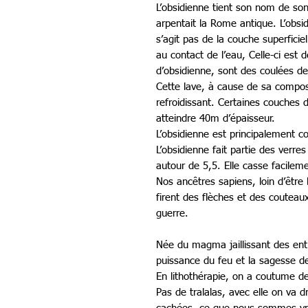
L’obsidienne tient son nom de so
arpentait la Rome antique. L’obsi
s’agit pas de la couche superficiel
au contact de l’eau, Celle-ci est 
d’obsidienne, sont des coulées d
Cette lave, à cause de sa composi
refroidissant. Certaines couches
atteindre 40m d’épaisseur.
L’obsidienne est principalement co
L’obsidienne fait partie des verre
autour de 5,5. Elle casse facilem
Nos ancêtres sapiens, loin d’être
firent des flèches et des couteau
guerre.
Née du magma jaillissant des entra
puissance du feu et la sagesse de
En lithothérapie, on a coutume de 
Pas de tralalas, avec elle on va 