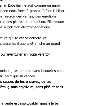
aiment.
erre. L’obsidienne agit comme un miroir.
enne nous force à grandir. Il faut l'utiliser
re resurgir des vérités, des émotions
rtie des pierres de protection. Elle bloque
e la pollution électromagnétique.
re ce qui se cache derrière les
 chasse les illusions et affiche au grand
 ou l’aventurier en route vers ton
fondeurs, tes ombres dans lesquelles sont
is, ceux que tu caches.
les causes de tes entraves, de tes
détour, sans enjolivure, sans pitié et sans
la vérité est impitoyable, mais elle te