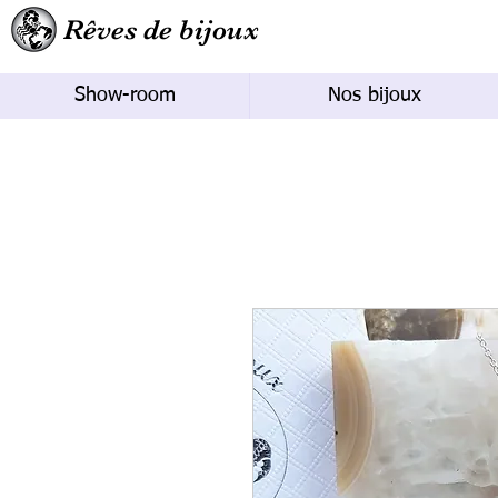
Rêves de bijoux
Show-room
Nos bijoux