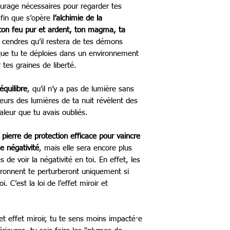
courage nécessaires pour regarder tes
afin que s’opère
l’alchimie de la
a ton feu pur et ardent, ton magma, ta
 cendres qu’il restera de tes démons
in que tu te déploies dans un environnement
 tes graines de liberté.
équilibre
, qu’il n’y a pas de lumière sans
urs des lumières de ta nuit révèlent des
aleur que tu avais oubliés.
 pierre de protection efficace pour vaincre
e négativité
, mais elle sera encore plus
 de voir la négativité en toi. En effet, les
vironnent te perturberont uniquement si
. C’est la loi de l’effet miroir et
t effet miroir, tu te sens moins impacté·e