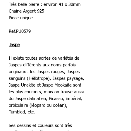
Très belle pierre : environ 41 x 30mm
Chaîne Argent 925
Pièce unique
Ref.PU0579
Jaspe
Il existe toutes sortes de variétés de
Jaspes différents aux noms parfois
originaux : les Jaspes rouges, Jaspes
sanguins (Héliotrope), Jaspes paysage,
Jaspe Unakite et Jaspe Mookaïte sont
les plus courants, mais on trouve aussi
du Jaspe dalmatien, Picasso, impérial,
orbiculaire (léopard ou océan),
Tumbled, etc.
Ses dessins et couleurs sont très