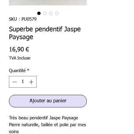
SKU : PU0579
Superbe pendentif Jaspe
Paysage
Prix
16,90 €
TVA Incluse
Quantité
*
Ajouter au panier
Très beau pendentif Jaspe Paysage
Pierre naturelle, taillée et polie par mes
soins