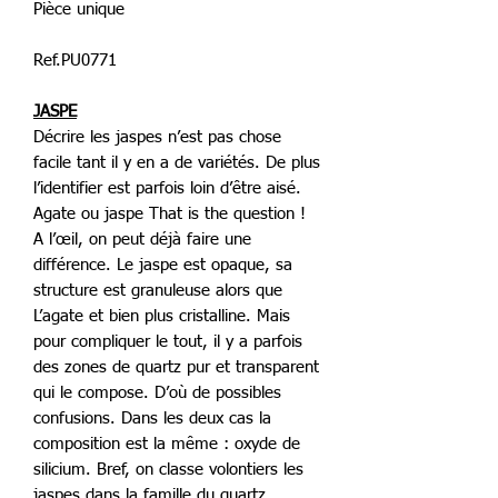
Pièce unique
Ref.PU0771
JASPE
Décrire les jaspes n’est pas chose
facile tant il y en a de variétés. De plus
l’identifier est parfois loin d’être aisé.
Agate ou jaspe That is the question !
A l’œil, on peut déjà faire une
différence. Le jaspe est opaque, sa
structure est granuleuse alors que
L’agate et bien plus cristalline. Mais
pour compliquer le tout, il y a parfois
des zones de quartz pur et transparent
qui le compose. D’où de possibles
confusions. Dans les deux cas la
composition est la même : oxyde de
silicium. Bref, on classe volontiers les
jaspes dans la famille du quartz.