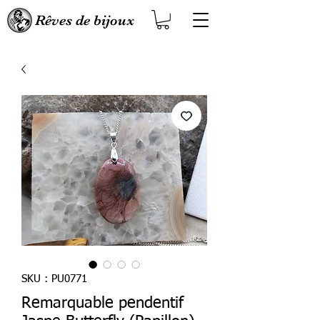
Rêves de bijoux
SKU : PU0771
Remarquable pendentif