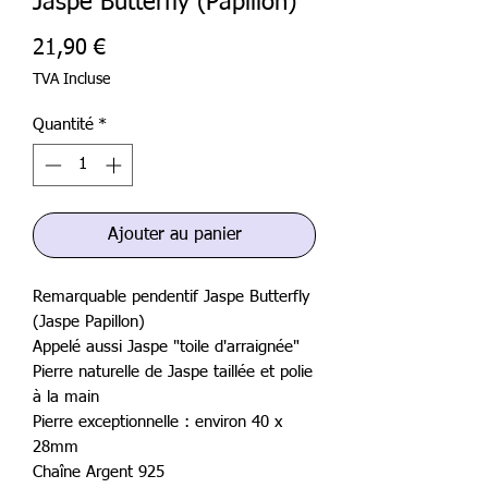
Jaspe Butterfly (Papillon)
Prix
21,90 €
TVA Incluse
Quantité
*
Ajouter au panier
Remarquable pendentif Jaspe Butterfly
(Jaspe Papillon)
Appelé aussi Jaspe "toile d'arraignée"
Pierre naturelle de Jaspe taillée et polie
à la main
Pierre exceptionnelle : environ 40 x
28mm
Chaîne Argent 925