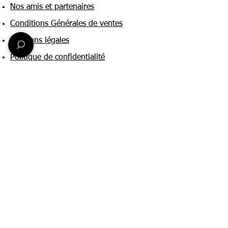
Nos amis et partenaires
Conditions Générales de ventes
Mentions légales
Politique de confidentialité
Une question ?
Nous contacter
FAQ
Suivez-nous sur :
Paiement & livraison