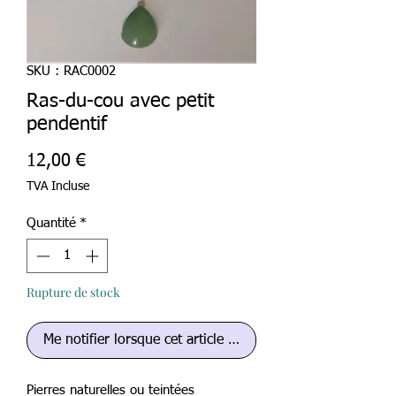
SKU : RAC0002
Ras-du-cou avec petit
pendentif
Prix
12,00 €
TVA Incluse
Quantité
*
Rupture de stock
Me notifier lorsque cet article est disponible
Pierres naturelles ou teintées