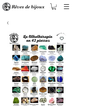
Rêves de bijoux