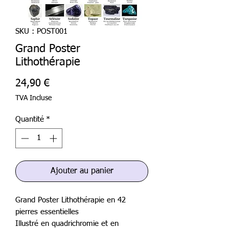
SKU : POST001
Grand Poster
Lithothérapie
Prix
24,90 €
TVA Incluse
Quantité
*
Ajouter au panier
Grand Poster Lithothérapie en 42
pierres essentielles
Illustré en quadrichromie et en