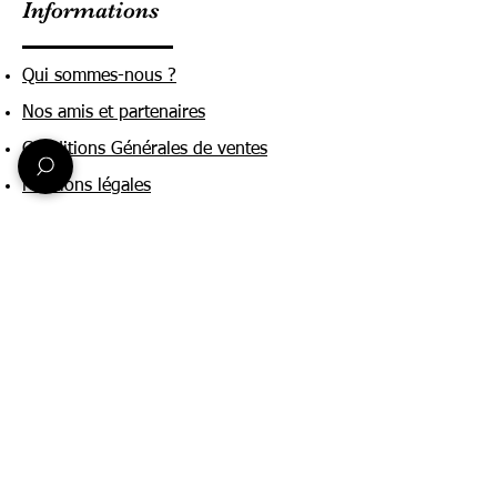
Informations
Qui sommes-nous ?
Nos amis et partenaires
Conditions Générales de ventes
Mentions légales
Politique de confidentialité
Une question ?
Nous contacter
FAQ
Suivez-nous sur :