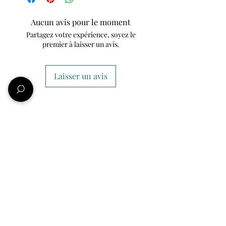
Aucun avis pour le moment
Partagez votre expérience, soyez le
premier à laisser un avis.
Laisser un avis
Informations
Qui sommes-nous ?
Nos amis et partenaires
Conditions Générales de ventes
Mentions légales
Politique de confidentialité