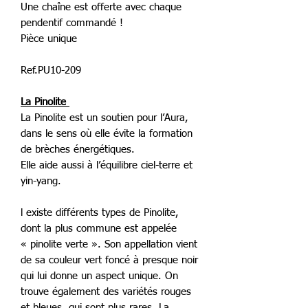
Une chaîne est offerte avec chaque
pendentif commandé !
Pièce unique
Ref.PU10-209
La Pinolite
La Pinolite est un soutien pour l’Aura,
dans le sens où elle évite la formation
de brèches énergétiques.
Elle aide aussi à l’équilibre ciel-terre et
yin-yang.
l existe différents types de Pinolite,
dont la plus commune est appelée
« pinolite verte ». Son appellation vient
de sa couleur vert foncé à presque noir
qui lui donne un aspect unique. On
trouve également des variétés rouges
et bleues, qui sont plus rares. La