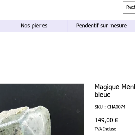
Nos pierres
Pendentif sur mesure
Magique Menh
bleue
SKU : CHA0074
Prix
149,00 €
TVA Incluse