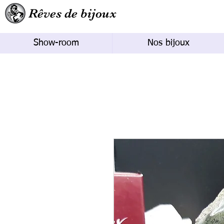
Rêves de bijoux
Show-room
Nos bijoux