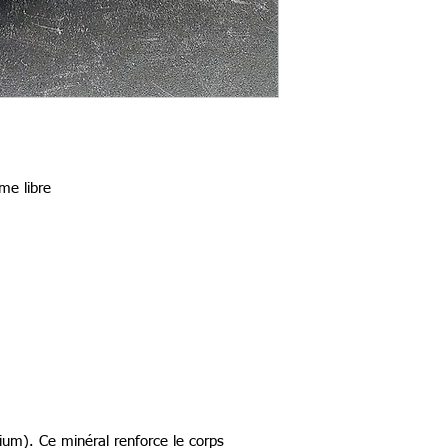
me libre
cium). Ce minéral renforce le corps