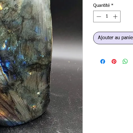
Quantité
*
Ajouter au panie