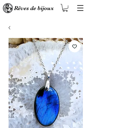
Rêves de bijoux