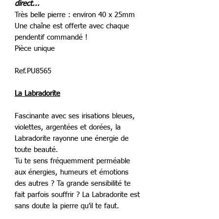
direct...
Très belle pierre : environ 40 x 25mm
Une chaîne est offerte avec chaque
pendentif commandé !
Pièce unique
Ref.PU8565
La Labradorite
Fascinante avec ses irisations bleues,
violettes, argentées et dorées, la
Labradorite rayonne une énergie de
toute beauté.
Tu te sens fréquemment perméable
aux énergies, humeurs et émotions
des autres ? Ta grande sensibilité te
fait parfois souffrir ? La Labradorite est
sans doute la pierre qu’il te faut.