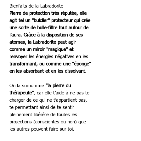
Bienfaits de la Labradorite
Pierre de protection très réputée, elle
agit tel un ''bulclier'' protecteur qui crée
une sorte de bulle-filtre tout autour de
l’aura. Grâce à la disposition de ses
atomes, la Labradorite peut agir
comme un miroir ''magique'' et
renvoyer les énergies négatives en les
transformant, ou comme une ''éponge''
en les absorbant et en les dissolvant.
On la surnomme
''la pierre du
thérapeute''
, car elle t’aide à ne pas te
charger de ce qui ne t’appartient pas,
te permettant ainsi de te sentir
pleinement libéré·e de toutes les
projections (conscientes ou non) que
les autres peuvent faire sur toi.