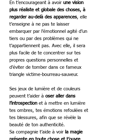
En t’encourageant à avoir
une vision
plus réaliste et globale des choses, à
regarder au-delà des apparences
, elle
t’enseigne à ne pas te laisser
embarquer par l’émotionnel agité d’un
tiers ou par des problèmes qui ne
t’appartiennent pas. Avec elle, il sera
plus facile de te concentrer sur tes
propres questions personnelles et
d’éviter de tomber dans ce fameux
triangle victime-bourreau-sauveur.
Ses jeux de lumière et de couleurs
peuvent t’aider à
oser aller dans
l’introspection
et à mettre en lumière
tes ombres, tes émotions refoulées et
tes blessures, afin que se révèle la
beauté de ton authenticité.
Sa compagnie t’aide à voir
la magie
présente en toute chose et t’ouvre