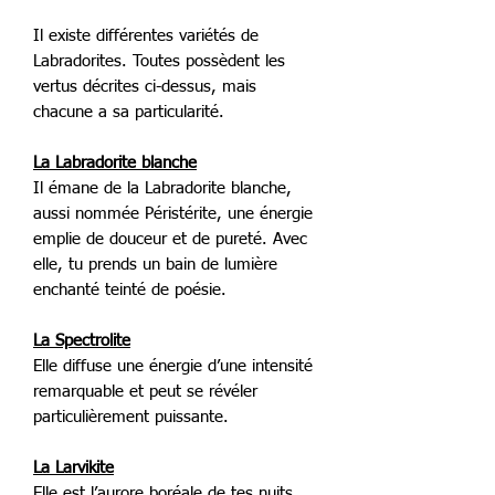
Il existe différentes variétés de
Labradorites. Toutes possèdent les
vertus décrites ci-dessus, mais
chacune a sa particularité.
La Labradorite blanche
Il émane de la Labradorite blanche,
aussi nommée Péristérite, une énergie
emplie de douceur et de pureté. Avec
elle, tu prends un bain de lumière
enchanté teinté de poésie.
La Spectrolite
Elle diffuse une énergie d’une intensité
remarquable et peut se révéler
particulièrement puissante.
La Larvikite
Elle est l’aurore boréale de tes nuits