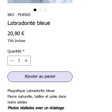
SKU : PU8565
Labradorite bleue
Prix
20,90 €
TVA Incluse
Quantité
*
Ajouter au panier
Magnifique Labradorite bleue
Pierre naturelle, taillée et polie dans
notre atelier
Photos réalisées avec un éclairage