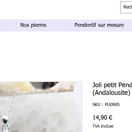
Nos pierres
Pendentif sur mesure
Joli petit Pen
(Andalousite)
SKU : PU0905
Prix
14,90 €
TVA Incluse