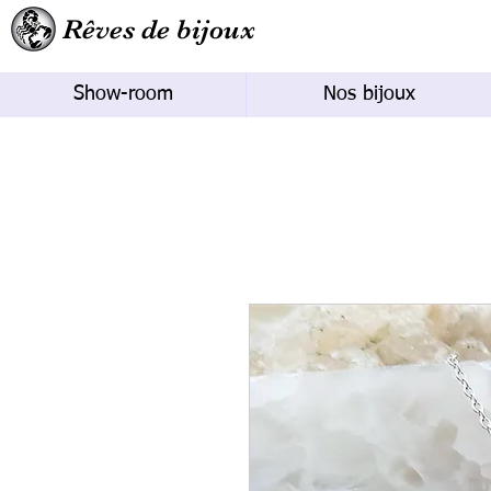
Rêves de bijoux
Show-room
Nos bijoux