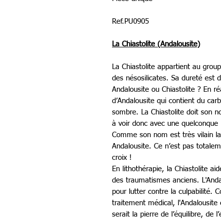
Ref.PU0905
La Chiastolite (Andalousite)
La Chiastolite appartient au grou
des nésosilicates. Sa dureté est d
Andalousite ou Chiastolite ? En réa
d’Andalousite qui contient du carb
sombre. La Chiastolite doit son no
à voir donc avec une quelconque r
Comme son nom est très vilain la
Andalousite. Ce n’est pas totalem
croix !
En lithothérapie, la Chiastolite aid
des traumatismes anciens. L'Andal
pour lutter contre la culpabilité
traitement médical, l'Andalousite 
serait la pierre de l’équilibre, de l’