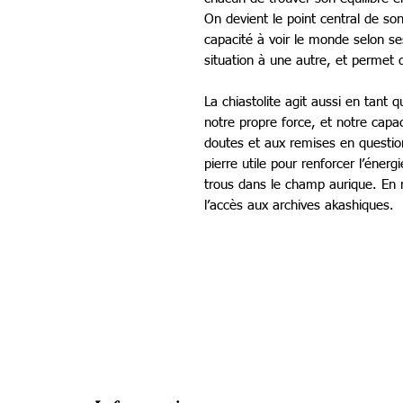
On devient le point central de so
capacité à voir le monde selon se
situation à une autre, et permet 
La chiastolite agit aussi en tant 
notre propre force, et notre capac
doutes et aux remises en question
pierre utile pour renforcer l’éner
trous dans le champ aurique. En mé
l’accès aux archives akashiques.