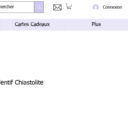
Connexion
Cartes Cadeaux
Plus
dentif Chiastolite