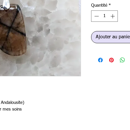
Quantité
*
Ajouter au panie
u Andalousite)
par mes soins