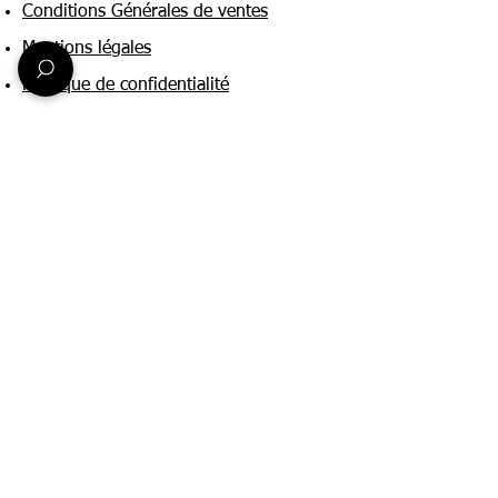
Conditions Générales de ventes
Mentions légales
Politique de confidentialité
Une question ?
Nous contacter
FAQ
Suivez-nous sur :
Paiement & livraison
Expédition sous 24h