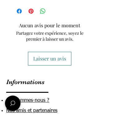
Aucun avis pour le moment
Partagez votre expérience, soyez le
premier à laisser un avis.
Laisser un avis
Informations
Qui sommes-nous ?
Nos amis et partenaires
Conditions Générales de ventes
Mentions légales