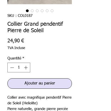
SKU : COL0187
Collier Grand pendentif
Pierre de Soleil
Prix
24,90 €
TVA Incluse
Quantité
*
Ajouter au panier
Collier avec magnifique pendentif Pierre
de Soleil (Heliolite)
Pierre naturelle, grande pierre percée