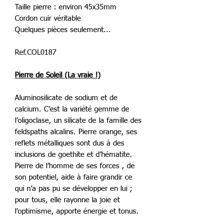
Taille pierre : environ 45x35mm
Cordon cuir véritable
Quelques pièces seulement...
Ref.COL0187
Pierre de Soleil (La vraie !)
Aluminosilicate de sodium et de
calcium. C’est la variété gemme de
l’oligoclase, un silicate de la famille des
feldspaths alcalins. Pierre orange, ses
reflets métalliques sont dus à des
inclusions de goethite et d’hématite.
Pierre de l’homme de ses forces , de
son potentiel, aide à faire grandir ce
qui n’a pas pu se développer en lui ;
pour tous, elle rayonne la joie et
l’optimisme, apporte énergie et tonus.