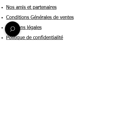
Nos amis et partenaires
Conditions Générales de ventes
Mentions légales
Politique de confidentialité
Une question ?
Nous contacter
FAQ
Suivez-nous sur :
Paiement & livraison