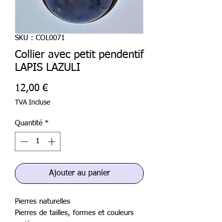
SKU : COL0071
Collier avec petit pendentif
LAPIS LAZULI
Prix
12,00 €
TVA Incluse
Quantité
*
Ajouter au panier
Pierres naturelles
Pierres de tailles, formes et couleurs