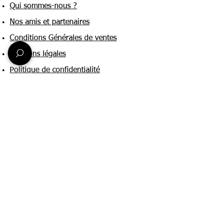
Qui sommes-nous ?
Nos amis et partenaires
Conditions Générales de ventes
Mentions légales
Politique de confidentialité
Une question ?
Nous contacter
FAQ
Suivez-nous sur :
Paiement & livraison