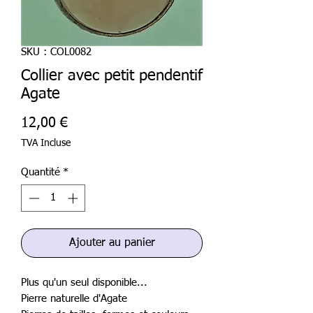
SKU : COL0082
Collier avec petit pendentif
Agate
Prix
12,00 €
TVA Incluse
Quantité
*
Ajouter au panier
Plus qu'un seul disponible...
Pierre naturelle d'Agate