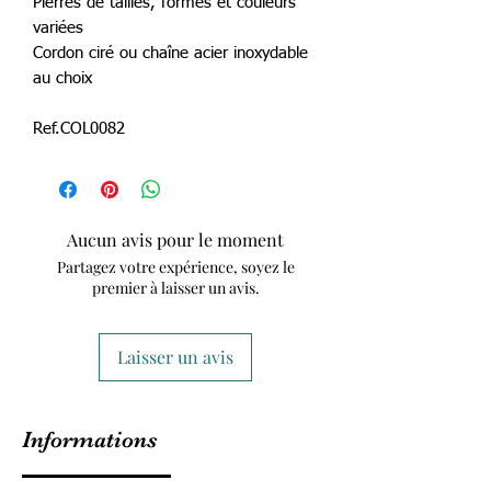
Pierres de tailles, formes et couleurs
variées
Cordon ciré ou chaîne acier inoxydable
au choix
Ref.COL0082
Aucun avis pour le moment
Partagez votre expérience, soyez le
premier à laisser un avis.
Laisser un avis
Informations