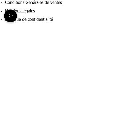
Conditions Générales de ventes
Mentions légales
Politique de confidentialité
Une question ?
Nous contacter
FAQ
Suivez-nous sur :
Paiement & livraison
Expédition sous 24h