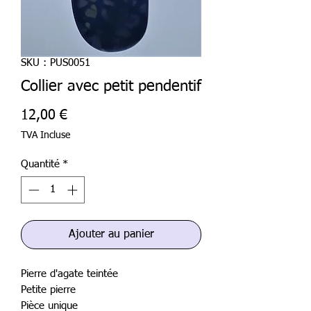
SKU : PUS0051
Collier avec petit pendentif
Prix
12,00 €
TVA Incluse
Quantité
*
Ajouter au panier
Pierre d'agate teintée
Petite pierre
Pièce unique