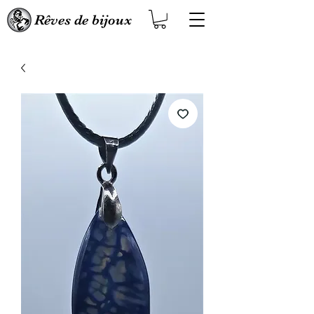
Rêves de bijoux