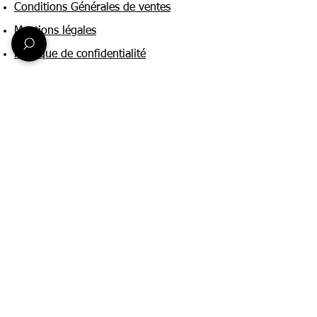
Conditions Générales de ventes
Mentions légales
Politique de confidentialité
Une question ?
Nous contacter
FAQ
Suivez-nous sur :
Paiement & livraison
Expédition sous 24h