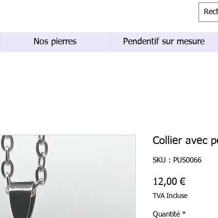
Nos pierres
Pendentif sur mesure
Collier avec p
SKU : PUS0066
Prix
12,00 €
TVA Incluse
Quantité
*