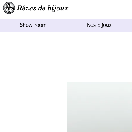
Rêves de bijoux
Show-room
Nos bijoux