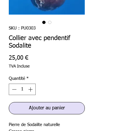
SKU : PU0303
Collier avec pendentif
Sodalite
Prix
25,00 €
TVA Incluse
Quantité
*
Ajouter au panier
Pierre de Sodalite naturelle