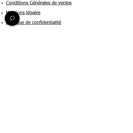
Conditions Générales de ventes
Mentions légales
Politique de confidentialité
Une question ?
Nous contacter
FAQ
Suivez-nous sur :
Paiement & livraison
Expédition sous 24h