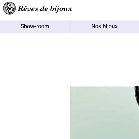
Rêves de bijoux
Show-room
Nos bijoux