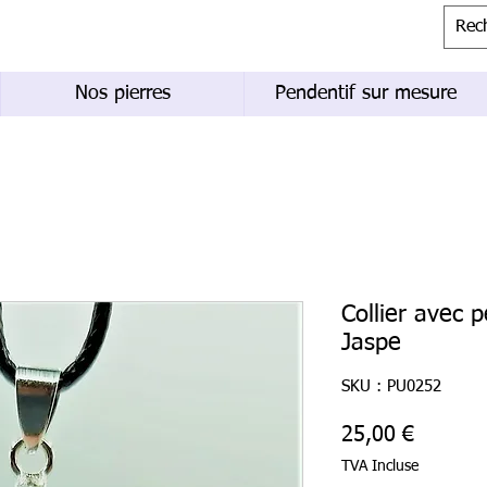
Nos pierres
Pendentif sur mesure
Collier avec p
Jaspe
SKU : PU0252
Prix
25,00 €
TVA Incluse