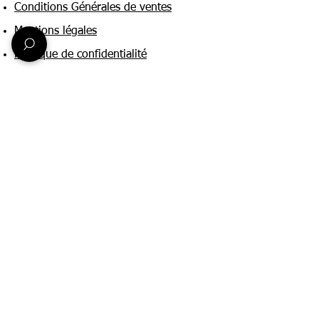
Conditions Générales de ventes
Mentions légales
Politique de confidentialité
Une question ?
Nous contacter
FAQ
Suivez-nous sur :
Paiement & livraison
Expédition sous 24h