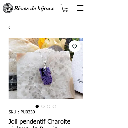
Rêves de bijoux
SKU : PU0330
Joli pendentif Charoite