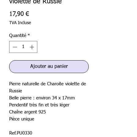
violette de Russie
Prix
17,90 €
TVA Incluse
Quantité
*
Ajouter au panier
Pierre naturelle de Charoite violette de
Russie
Belle pierre : environ 34 x 17mm
Pendentif très fin et très léger
Chaîne argent 925
Pièce unique
Ref.PU0330