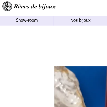
Rêves de bijoux
Show-room
Nos bijoux