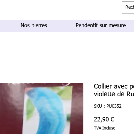
Nos pierres
Pendentif sur mesure
Collier avec 
violette de Ru
SKU : PU0352
Prix
22,90 €
TVA Incluse