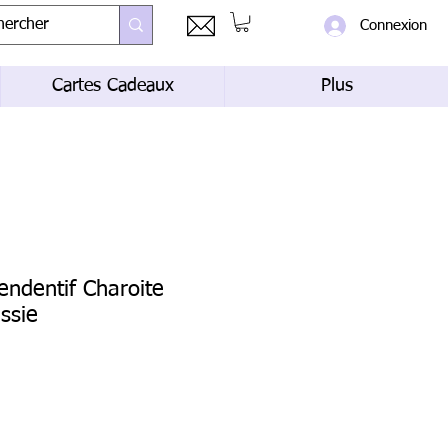
Connexion
Cartes Cadeaux
Plus
pendentif Charoite
ssie