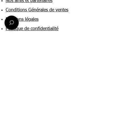
Nos amis et partenaires
Conditions Générales de ventes
Mentions légales
Politique de confidentialité
Une question ?
Nous contacter
FAQ
Suivez-nous sur :
Paiement & livraison