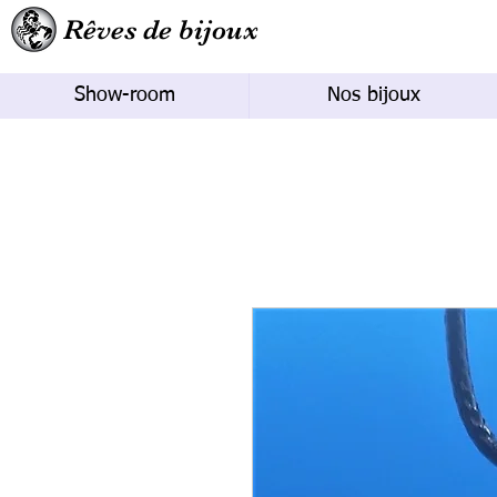
Rêves de bijoux
Show-room
Nos bijoux