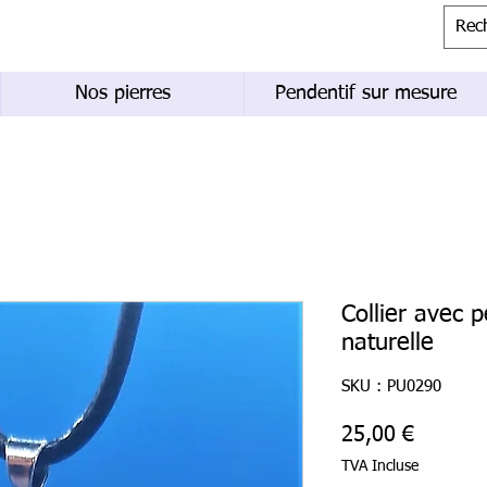
Nos pierres
Pendentif sur mesure
Collier avec 
naturelle
SKU : PU0290
Prix
25,00 €
TVA Incluse