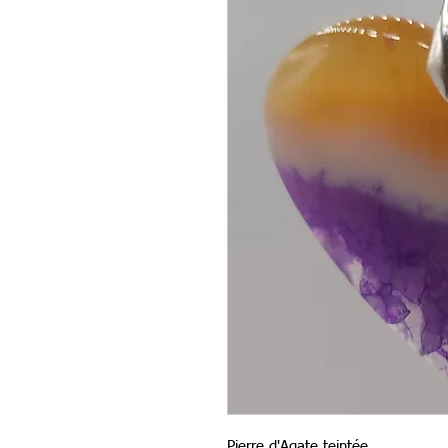
Pierre d'Agate teintée