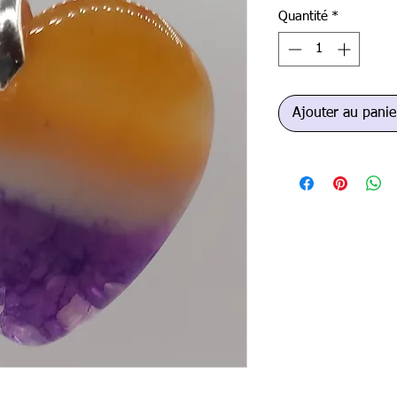
Quantité
*
Ajouter au panie