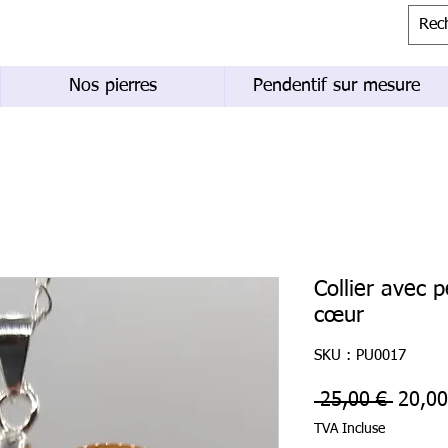
Nos pierres
Pendentif sur mesure
Collier avec 
cœur
SKU : PU0017
Prix
 25,00 € 
20,00
origin
TVA Incluse