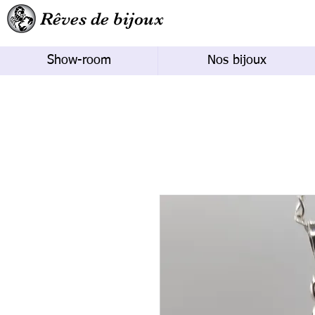
Rêves de bijoux
Show-room
Nos bijoux