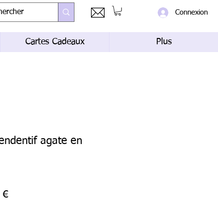
Connexion
Cartes Cadeaux
Plus
pendentif agate en
Prix
 €
al
promotionnel