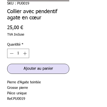
SKU : PU0019
Collier avec pendentif
agate en cœur
Prix
25,00 €
TVA Incluse
Quantité
*
Ajouter au panier
Pierre d'Agate teintée
Grosse pierre
Pièce unique
Ref.PU0019