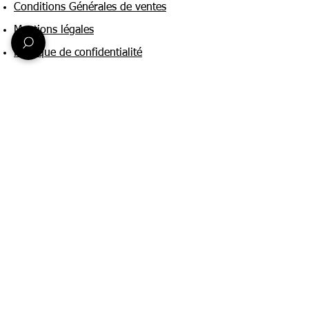
Conditions Générales de ventes
Mentions légales
Politique de confidentialité
Une question ?
Nous contacter
FAQ
Suivez-nous sur :
Paiement & livraison
Expédition sous 24h