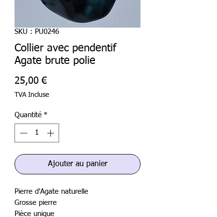
SKU : PU0246
Collier avec pendentif
Agate brute polie
Prix
25,00 €
TVA Incluse
Quantité
*
Ajouter au panier
Pierre d'Agate naturelle
Grosse pierre
Pièce unique