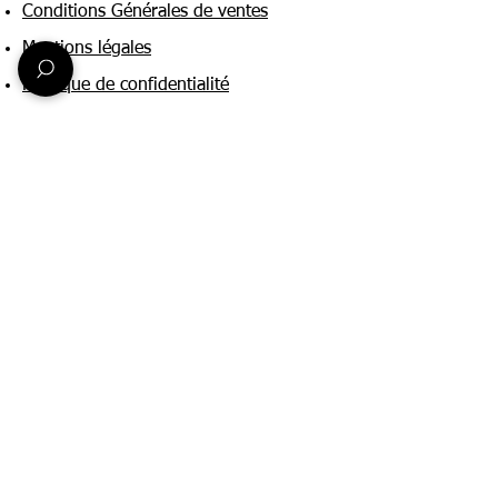
Conditions Générales de ventes
Mentions légales
Politique de confidentialité
Une question ?
Nous contacter
FAQ
Suivez-nous sur :
Paiement & livraison
Expédition sous 24h