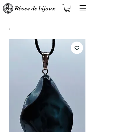
Rêves de bijoux