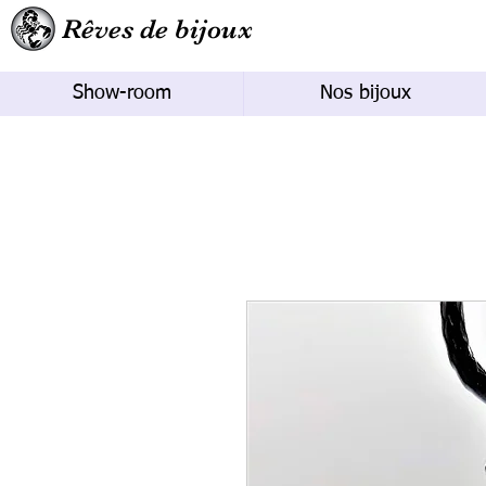
Rêves de bijoux
Show-room
Nos bijoux