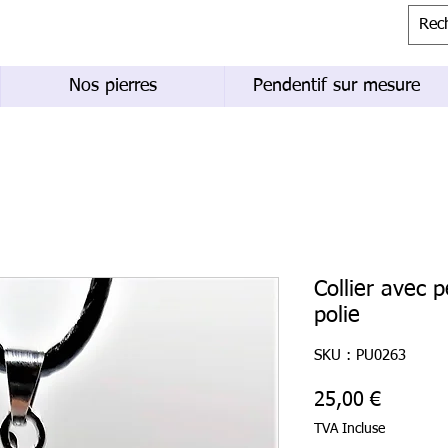
Nos pierres
Pendentif sur mesure
Collier avec 
polie
SKU : PU0263
Prix
25,00 €
TVA Incluse