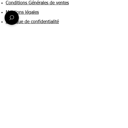
Conditions Générales de ventes
Mentions légales
Politique de confidentialité
Une question ?
Nous contacter
FAQ
Suivez-nous sur :
Paiement & livraison
Expédition sous 24h