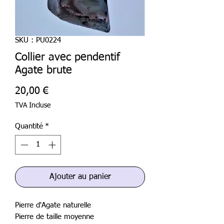
SKU : PU0224
Collier avec pendentif
Agate brute
Prix
20,00 €
TVA Incluse
Quantité
*
Ajouter au panier
Pierre d'Agate naturelle
Pierre de taille moyenne