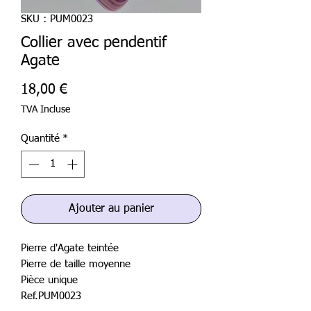
SKU : PUM0023
Collier avec pendentif
Agate
Prix
18,00 €
TVA Incluse
Quantité
*
Ajouter au panier
Pierre d'Agate teintée
Pierre de taille moyenne
Pièce unique
Ref.PUM0023