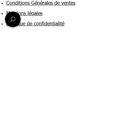
Conditions Générales de ventes
Mentions légales
Politique de confidentialité
Une question ?
Nous contacter
FAQ
Suivez-nous sur :
Paiement & livraison
Expédition sous 24h