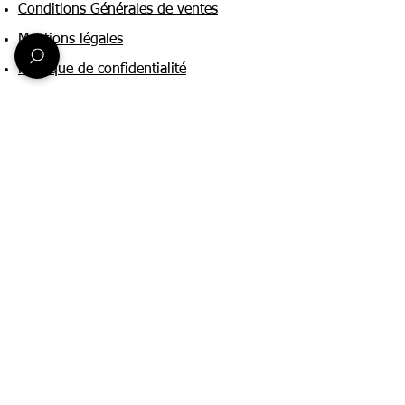
Conditions Générales de ventes
Mentions légales
Politique de confidentialité
Une question ?
Nous contacter
FAQ
Suivez-nous sur :
Paiement & livraison
Expédition sous 24h