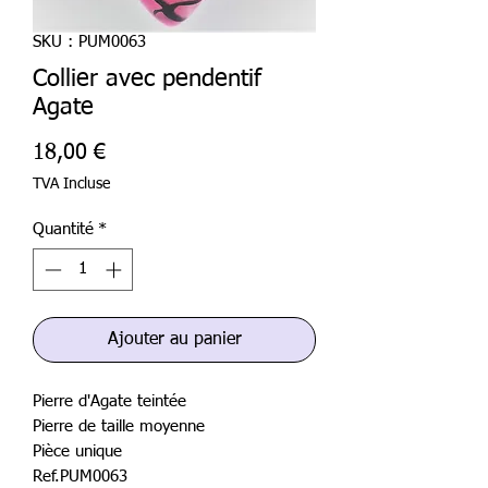
SKU : PUM0063
Collier avec pendentif
Agate
Prix
18,00 €
TVA Incluse
Quantité
*
Ajouter au panier
Pierre d'Agate teintée
Pierre de taille moyenne
Pièce unique
Ref.PUM0063