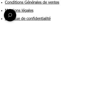
Conditions Générales de ventes
Mentions légales
Politique de confidentialité
Une question ?
Nous contacter
FAQ
Suivez-nous sur :
Paiement & livraison
Expédition sous 24h