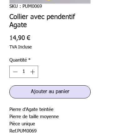
SKU : PUM0069
Collier avec pendentif
Agate
Prix
14,90 €
TVA Incluse
Quantité
*
Ajouter au panier
Pierre d'Agate teintée
Pierre de taille moyenne
Pièce unique
Ref.PUM0069