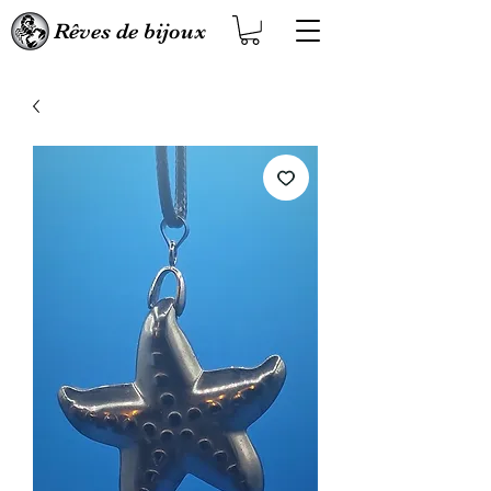
Rêves de bijoux