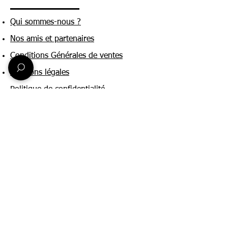
Qui sommes-nous ?
Nos amis et partenaires
Conditions Générales de ventes
Mentions légales
Politique de confidentialité
Une question ?
Nous contacter
FAQ
Suivez-nous sur :
Paiement & livraison