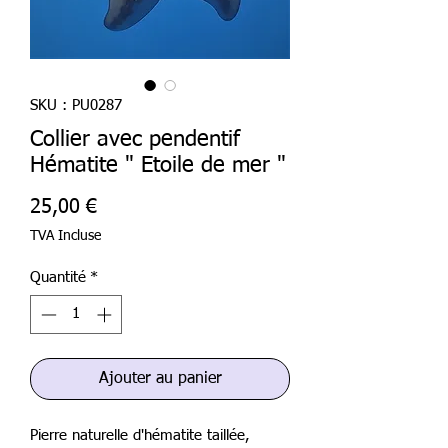
SKU : PU0287
Collier avec pendentif
Hématite " Etoile de mer "
Prix
25,00 €
TVA Incluse
Quantité
*
Ajouter au panier
Pierre naturelle d'hématite taillée,