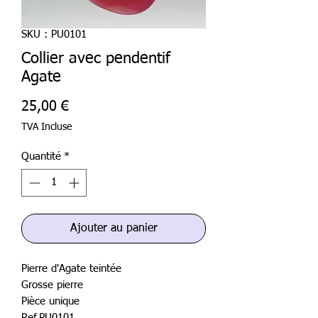
SKU : PU0101
Collier avec pendentif
Agate
Prix
25,00 €
TVA Incluse
Quantité
*
Ajouter au panier
Pierre d'Agate teintée
Grosse pierre
Pièce unique
Ref.PU0101