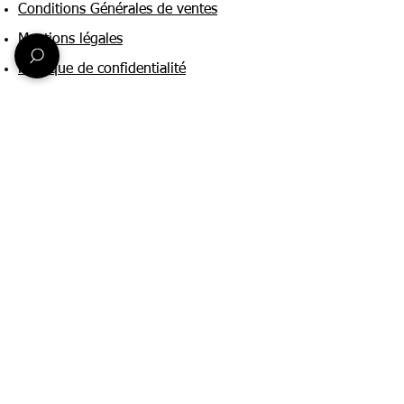
Conditions Générales de ventes
Mentions légales
Politique de confidentialité
Une question ?
Nous contacter
FAQ
Suivez-nous sur :
Paiement & livraison
Expédition sous 24h