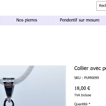
Nos pierres
Pendentif sur mesure
Collier avec 
SKU : PUM0099
Prix
18,00 €
TVA Incluse
Quantité
*