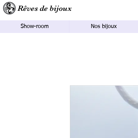
Rêves de bijoux
Show-room
Nos bijoux