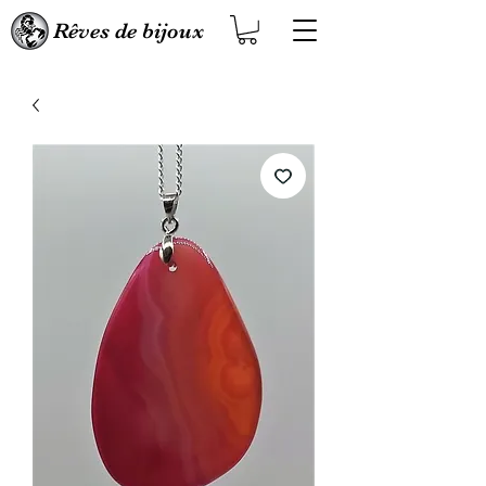
Rêves de bijoux