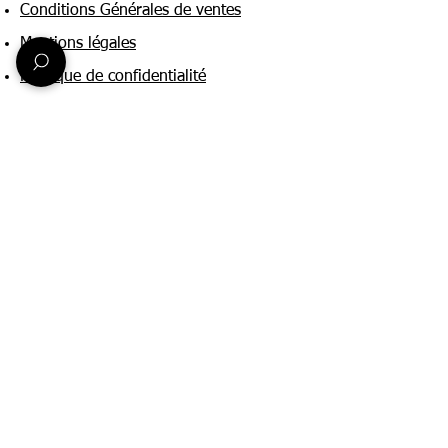
Conditions Générales de ventes
Mentions légales
Politique de confidentialité
Une question ?
Nous contacter
FAQ
Suivez-nous sur :
Paiement & livraison
Expédition sous 24h