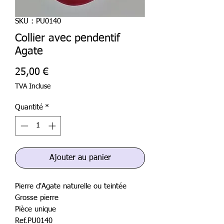
SKU : PU0140
Collier avec pendentif
Agate
Prix
25,00 €
TVA Incluse
Quantité
*
Ajouter au panier
Pierre d'Agate naturelle ou teintée
Grosse pierre
Pièce unique
Ref.PU0140