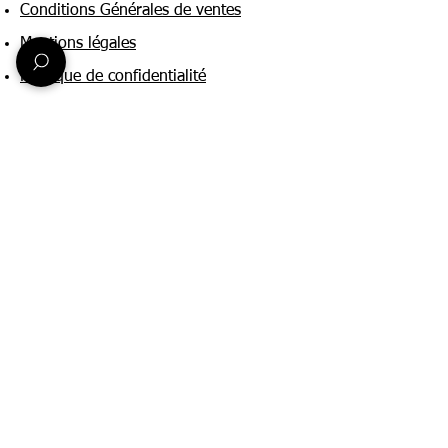
Conditions Générales de ventes
Mentions légales
Politique de confidentialité
Une question ?
Nous contacter
FAQ
Suivez-nous sur :
Paiement & livraison
Expédition sous 24h