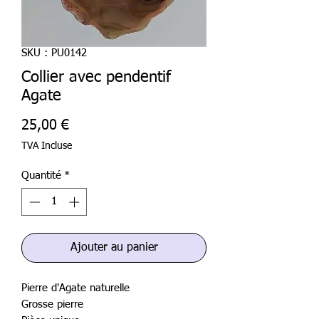
SKU : PU0142
Collier avec pendentif
Agate
Prix
25,00 €
TVA Incluse
Quantité
*
Ajouter au panier
Pierre d'Agate naturelle
Grosse pierre