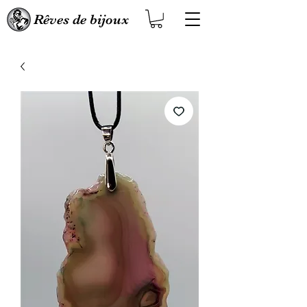
Rêves de bijoux