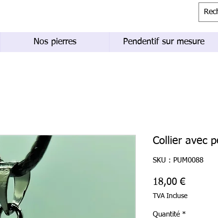
Nos pierres
Pendentif sur mesure
Collier avec 
SKU : PUM0088
Prix
18,00 €
TVA Incluse
Quantité
*