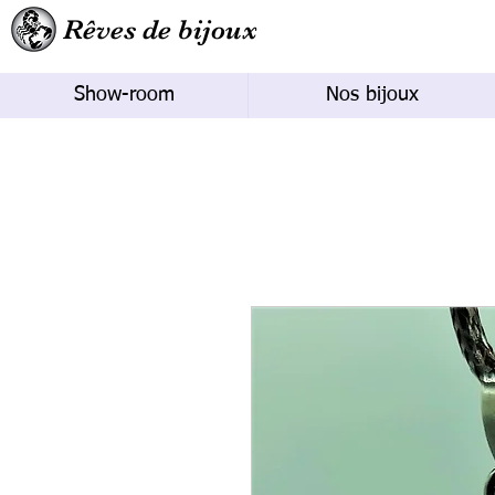
Rêves de bijoux
Show-room
Nos bijoux