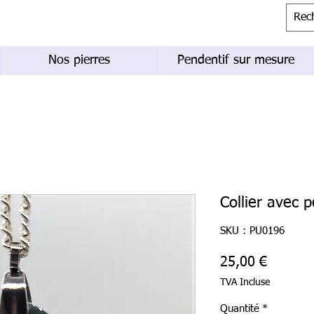
Nos pierres
Pendentif sur mesure
Collier avec 
SKU : PU0196
Prix
25,00 €
TVA Incluse
Quantité
*