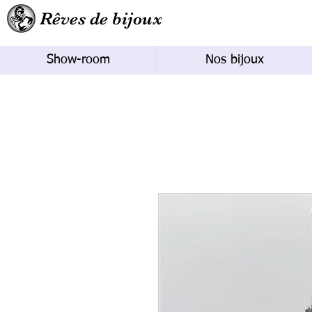
Rêves de bijoux
Show-room
Nos bijoux