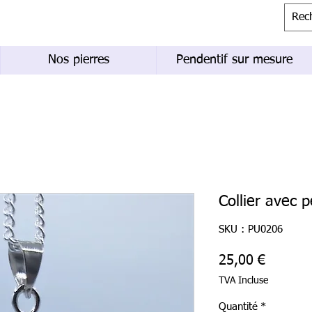
Nos pierres
Pendentif sur mesure
Collier avec 
SKU : PU0206
Prix
25,00 €
TVA Incluse
Quantité
*