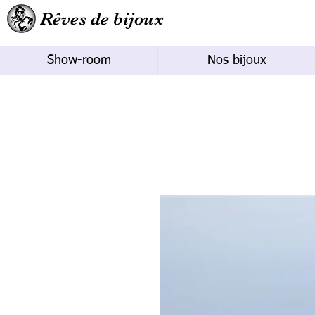
Rêves de bijoux
Show-room
Nos bijoux