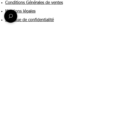
Conditions Générales de ventes
Mentions légales
Politique de confidentialité
Une question ?
Nous contacter
FAQ
Suivez-nous sur :
Paiement & livraison
Expédition sous 24h