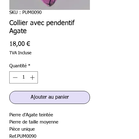
SKU : PUM0090
Collier avec pendentif
Agate
Prix
18,00 €
TVA Incluse
Quantité
*
Ajouter au panier
Pierre d'Agate teintée
Pierre de taille moyenne
Pièce unique
Ref.PUM0090