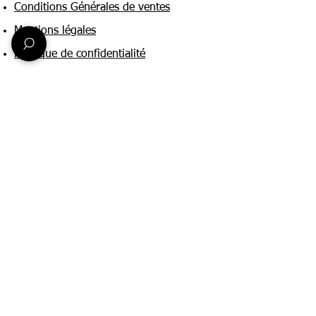
Conditions Générales de ventes
Mentions légales
Politique de confidentialité
Une question ?
Nous contacter
FAQ
Suivez-nous sur :
Paiement & livraison
Expédition sous 24h