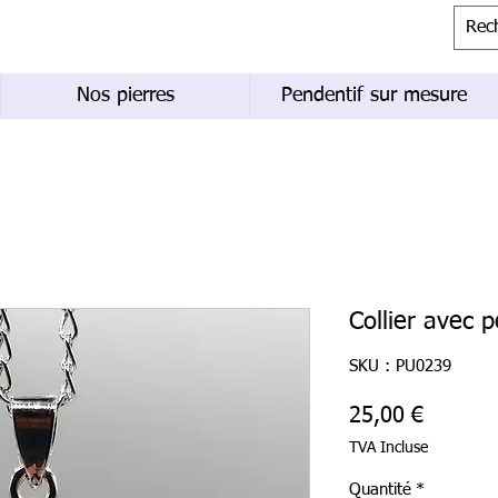
Nos pierres
Pendentif sur mesure
Collier avec 
SKU : PU0239
Prix
25,00 €
TVA Incluse
Quantité
*