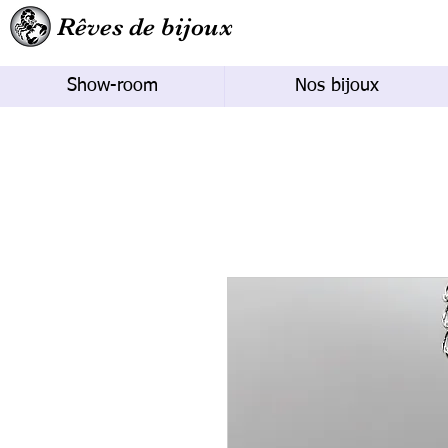
Rêves de bijoux
Show-room
Nos bijoux