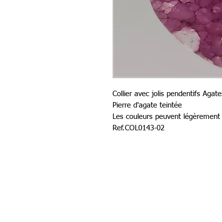
Collier avec jolis pendentifs Agate
Pierre d'agate teintée
Les couleurs peuvent légèrement v
Ref.COL0143-02