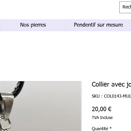
Nos pierres
Pendentif sur mesure
Collier avec j
SKU : COL0143-MUL
Prix
20,00 €
TVA Incluse
Quantité
*