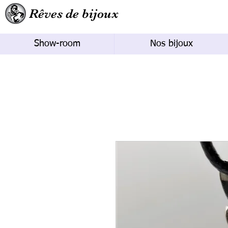
Rêves de bijoux
Show-room
Nos bijoux