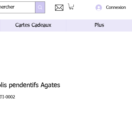
Connexion
Cartes Cadeaux
Plus
olis pendentifs Agates
TI-0002