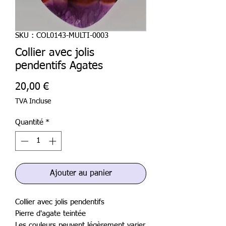
SKU : COL0143-MULTI-0003
Collier avec jolis
pendentifs Agates
Prix
20,00 €
TVA Incluse
Quantité
*
Ajouter au panier
Collier avec jolis pendentifs
Pierre d'agate teintée
Les couleurs peuvent légèrement varier