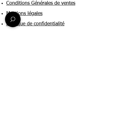
Conditions Générales de ventes
Mentions légales
Politique de confidentialité
Une question ?
Nous contacter
FAQ
Suivez-nous sur :
Paiement & livraison
Expédition sous 24h