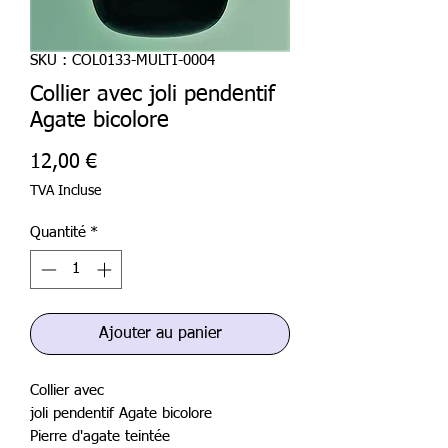
SKU : COL0133-MULTI-0004
Collier avec joli pendentif
Agate bicolore
Prix
12,00 €
TVA Incluse
Quantité
*
Ajouter au panier
Collier avec
joli pendentif Agate bicolore
Pierre d'agate teintée