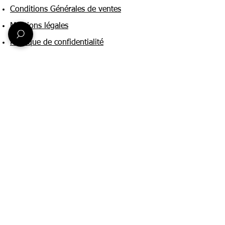
Conditions Générales de ventes
Mentions légales
Politique de confidentialité
Une question ?
Nous contacter
FAQ
Suivez-nous sur :
Paiement & livraison