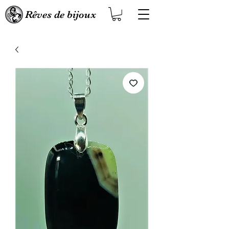
Rêves de bijoux