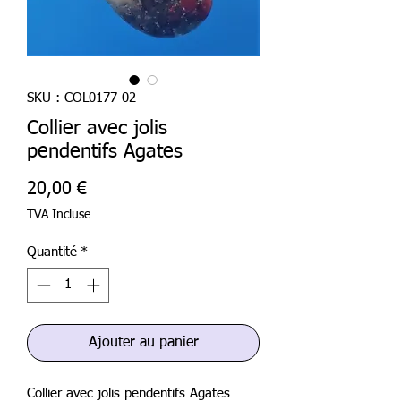
SKU : COL0177-02
Collier avec jolis
pendentifs Agates
Prix
20,00 €
TVA Incluse
Quantité
*
Ajouter au panier
Collier avec jolis pendentifs Agates