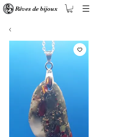
Rêves de bijoux