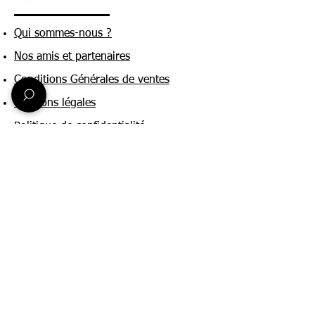
Qui sommes-nous ?
Nos amis et partenaires
Conditions Générales de ventes
Mentions légales
Politique de confidentialité
Une question ?
Nous contacter
FAQ
Suivez-nous sur :
Paiement & livraison