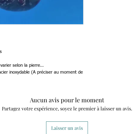
s
arier selon la pierre…
 acier inoxydable (A préciser au moment de
Aucun avis pour le moment
Partagez votre expérience, soyez le premier à laisser un avis.
Laisser un avis