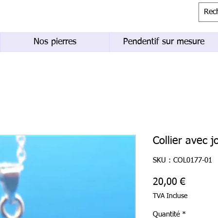
Nos pierres
Pendentif sur mesure
Collier avec j
SKU : COL0177-01
Prix
20,00 €
TVA Incluse
Quantité
*