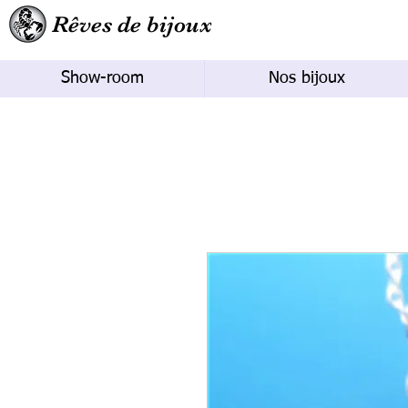
Rêves de bijoux
Show-room
Nos bijoux