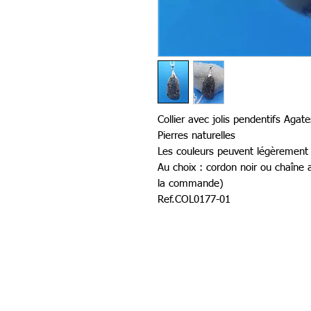
Collier avec jolis pendentifs Agate
Pierres naturelles
Les couleurs peuvent légèrement v
Au choix : cordon noir ou chaîne
la commande)
Ref.COL0177-01