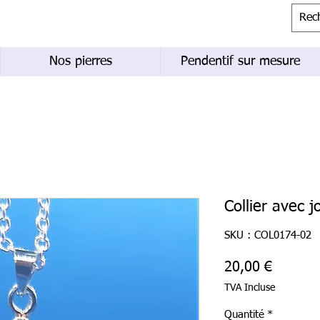
Nos pierres
Pendentif sur mesure
Collier avec j
SKU : COL0174-02
Prix
20,00 €
TVA Incluse
Quantité
*