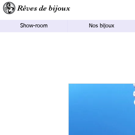
Rêves de bijoux
Show-room
Nos bijoux