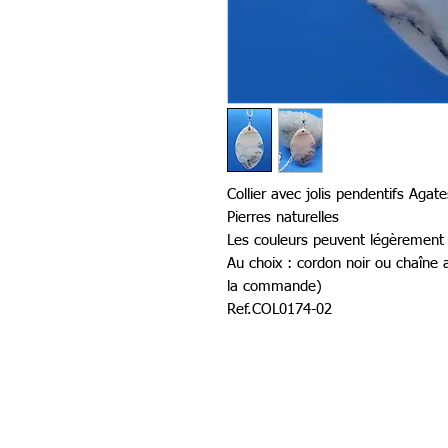
Collier avec jolis pendentifs Agate
Pierres naturelles
Les couleurs peuvent légèrement v
Au choix : cordon noir ou chaîne
la commande)
Ref.COL0174-02