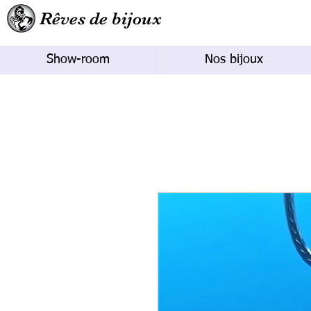
Rêves de bijoux
Show-room
Nos bijoux