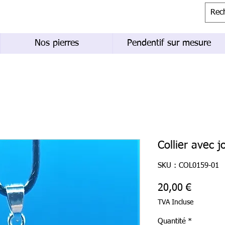
Nos pierres
Pendentif sur mesure
Collier avec j
SKU : COL0159-01
Prix
20,00 €
TVA Incluse
Quantité
*