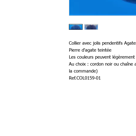
Collier avec jolis pendentifs Agate
Pierre d'agate teintée
Les couleurs peuvent légèrement v
Au choix : cordon noir ou chaîne
la commande)
Ref.COL0159-01