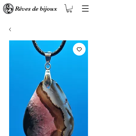
Rêves de bijoux