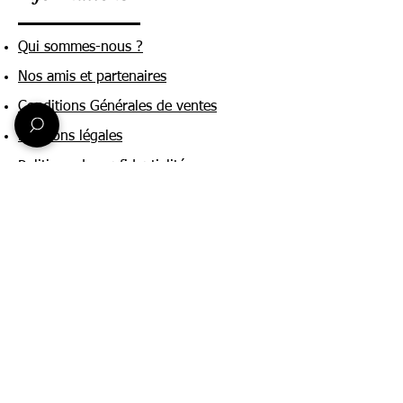
Qui sommes-nous ?
Nos amis et partenaires
Conditions Générales de ventes
Mentions légales
Politique de confidentialité
Une question ?
Nous contacter
FAQ
Suivez-nous sur :
Paiement & livraison