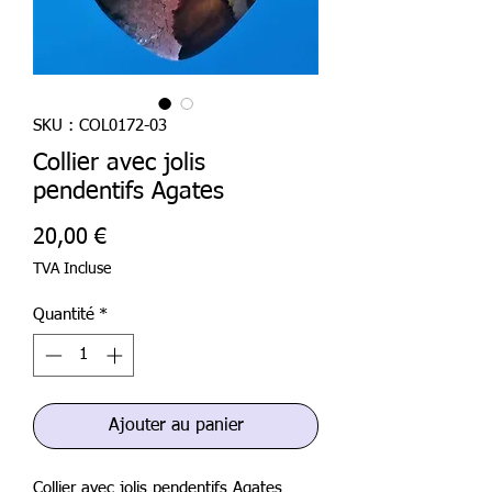
SKU : COL0172-03
Collier avec jolis
pendentifs Agates
Prix
20,00 €
TVA Incluse
Quantité
*
Ajouter au panier
Collier avec jolis pendentifs Agates