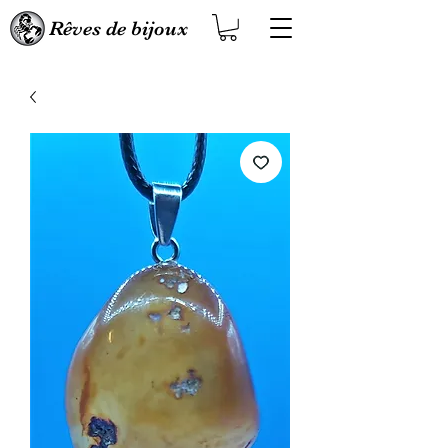
Rêves de bijoux