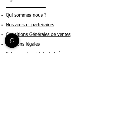
Qui sommes-nous ?
Nos amis et partenaires
Conditions Générales de ventes
Mentions légales
Politique de confidentialité
Une question ?
Nous contacter
FAQ
Suivez-nous sur :
Paiement & livraison