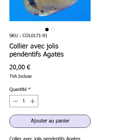
SKU : COL0171-01
Collier avec jolis
pendentifs Agates
Prix
20,00 €
TVA Incluse
Quantité
*
Ajouter au panier
Collier avec jolis pendentifs Agates